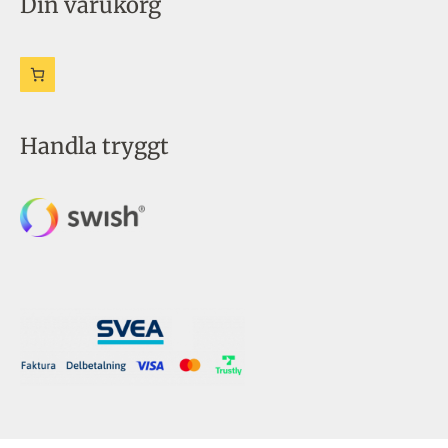
Din varukorg
Handla tryggt