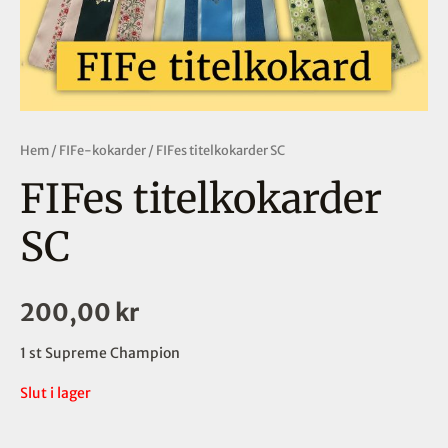
Hem
/
FIFe-kokarder
/ FIFes titelkokarder SC
FIFes titelkokarder
SC
200,00
kr
1 st Supreme Champion
Slut i lager