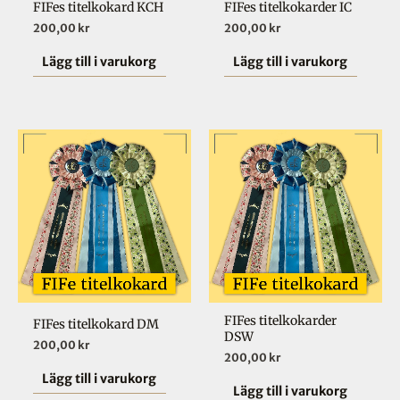
FIFes titelkokard KCH
FIFes titelkokarder IC
200,00
kr
200,00
kr
Lägg till i varukorg
Lägg till i varukorg
FIFes titelkokarder
FIFes titelkokard DM
DSW
200,00
kr
200,00
kr
Lägg till i varukorg
Lägg till i varukorg