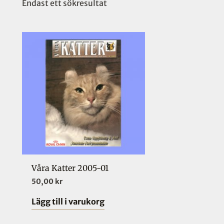
Endast ett sökresultat
Våra Katter 2005-01
50,00
kr
Lägg till i varukorg