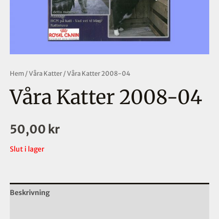
Hem
/
Våra Katter
/ Våra Katter 2008-04
Våra Katter 2008-04
50,00
kr
Slut i lager
Beskrivning
Ytterligare information