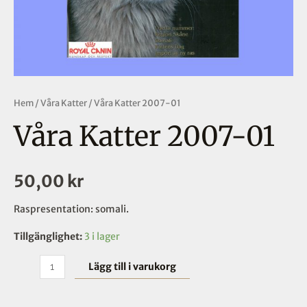
Hem
/
Våra Katter
/ Våra Katter 2007-01
Våra Katter 2007-01
50,00
kr
Raspresentation: somali.
Tillgänglighet:
3 i lager
Lägg till i varukorg