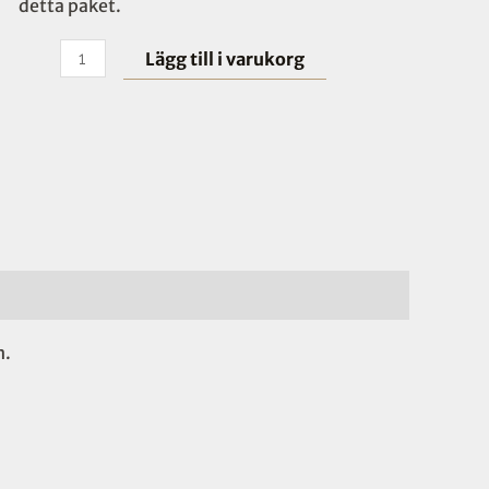
detta paket.
Lägg till i varukorg
n.