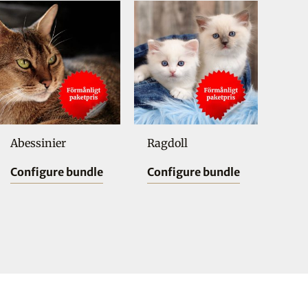
Abessinier
Ragdoll
Configure bundle
Configure bundle