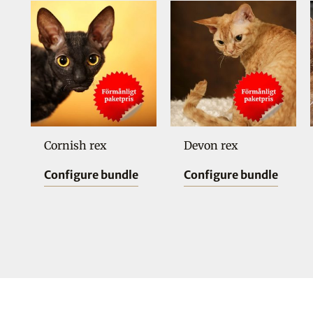
Cornish rex
Devon rex
Configure bundle
Configure bundle